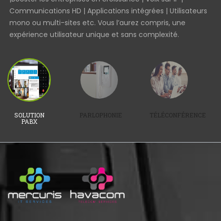
Communications HD | Applications intégrées | Utilisateurs
vo
mono ou multi-sites etc. Vous l’aurez compris, une
expérience utilisateur unique et sans complexité.
SOLUTION
PARLOPHONIE
TÉLÉCONFÉRENCE
PABX