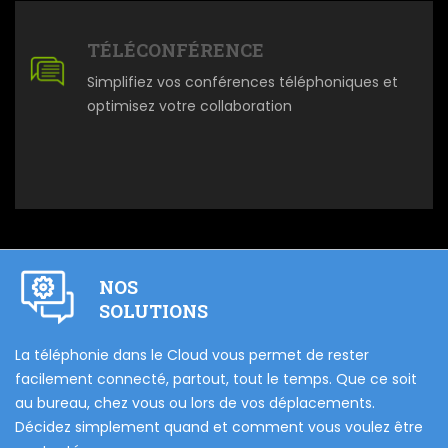
TÉLÉCONFÉRENCE
Simplifiez vos conférences téléphoniques et
optimisez votre collaboration
NOS
SOLUTIONS
vos
La téléphonie dans le Cloud vous permet de rester
No
s
facilement connecté, partout, tout le temps. Que ce soit
co
au bureau, chez vous ou lors de vos déplacements.
fo
Décidez simplement quand et comment vous voulez être
c