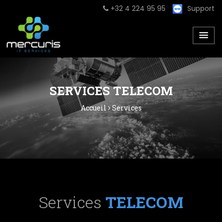
+32 4 224 95 95
Support
SERVICES TELECOM
Accueil
Services
Services
TELECOM